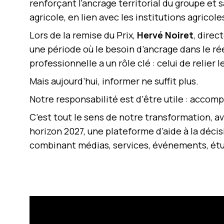
renforçant l’ancrage territorial du groupe et 
agricole, en lien avec les institutions agricole
Lors de la remise du Prix,
Hervé Noiret
, direc
une période où le besoin d’ancrage dans le rée
professionnelle a un rôle clé : celui de relier l
Mais aujourd’hui, informer ne suffit plus.
Notre responsabilité est d’être utile : accomp
C’est tout le sens de notre transformation, av
horizon 2027, une plateforme d’aide à la décisi
combinant médias, services, événements, étude