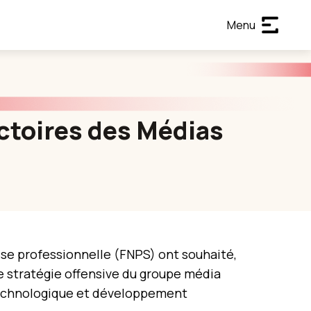
Menu
ictoires des Médias
sse professionnelle (FNPS) ont souhaité,
e stratégie offensive du groupe média
technologique et développement