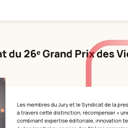
t du 26ᵉ Grand Prix des V
Les membres du Jury et le Syndicat de la pre
à travers cette distinction, récompenser « un
combinant expertise éditoriale, innovation 