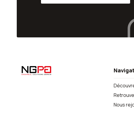
Naviga
Découvre
Retrouvez
Nous rej