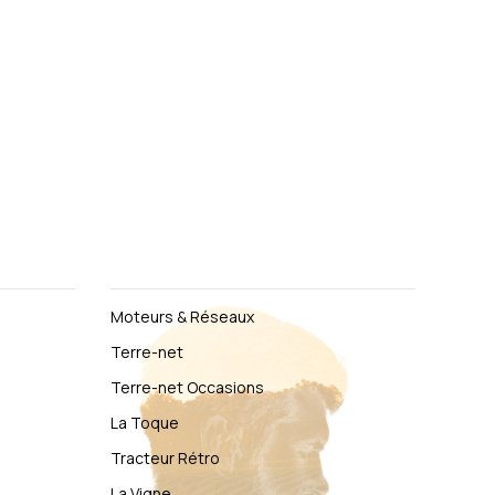
Moteurs & Réseaux
Terre-net
Terre-net Occasions
La Toque
Tracteur Rétro
La Vigne