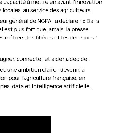
sa capacité à mettre en avant l’innovation
s locales, au service des agriculteurs.
teur général de NGPA , a déclaré : «
Dans
l est plus fort que jamais, la presse
es métiers, les filières et les décisions."
agner, connecter et aider à décider.
ec une ambition claire : devenir, à
on pour l’agriculture française, en
s, data et intelligence artificielle.