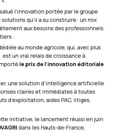
 ».
a salué l’innovation portée par le groupe
olutions qu’il a su construire : un mix
rètement aux besoins des professionnels
iers :
édiée au monde agricole, qui, avec plus
est un vrai relais de croissance à
remporté
le prix de l'innovation éditoriale
r, une solution d’intelligence artificielle
ponses claires et immédiates à toutes
ts d’exploitation, aides PAC, litiges,
e initiative, le lancement réussi en juin
OVAGRI
dans les Hauts-de-France,