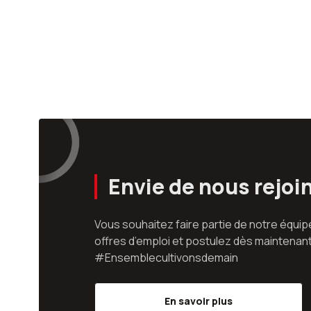
Envie de nous rejoi
Vous souhaitez faire partie de notre équi
offres d’emploi et postulez dès maintenant
#Ensemblecultivonsdemain
En savoir plus