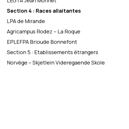
LEGTA Jean Monnet
Section 4 : Races allaitantes
LPA de Mirande
Agricampus Rodez – La Roque
EPLEFPA Brioude Bonnefont
Section 5 : Etablissements étrangers
Norvège – Skjetlein Videregaende Skole