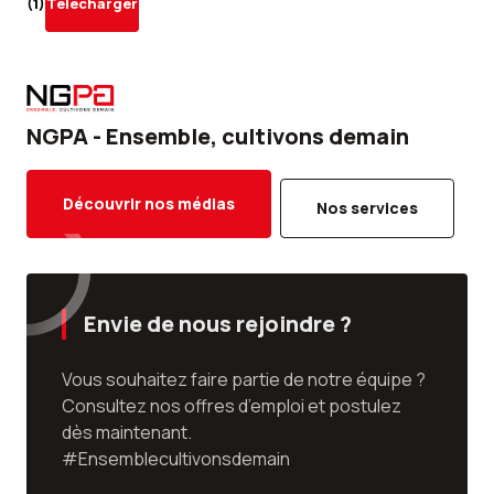
(1)
Télécharger
NGPA - Ensemble, cultivons demain
Découvrir nos médias
Nos services
Envie de nous rejoindre ?
Vous souhaitez faire partie de notre équipe ?
Consultez nos offres d’emploi et postulez
dès maintenant.
#Ensemblecultivonsdemain