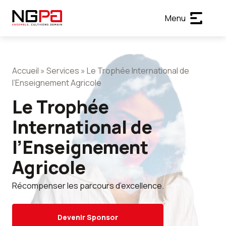
Menu
Accueil
»
Services
»
Le Trophée International de
l’Enseignement Agricole
Le Trophée
International de
l’Enseignement
Agricole
Récompenser les parcours d’excellence.
Devenir Sponsor