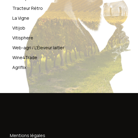
Tracteur Rétro
La Vigne
Vitijob
Vitisphere
Web-agri / L'Éleveur laitier
Wine4Trade
Agriflix
Mentions légales