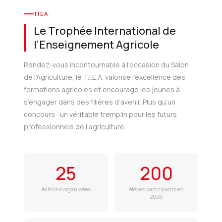
TIEA
Le Trophée International de
l’Enseignement Agricole
Rendez-vous incontournable à l’occasion du Salon
de l’Agriculture, le T.I.E.A. valorise l’excellence des
formations agricoles et encourage les jeunes à
s’engager dans des filières d’avenir. Plus qu’un
concours : un véritable tremplin pour les futurs
professionnels de l’agriculture.
25
200
éditions organisées
élèves participants en
2026