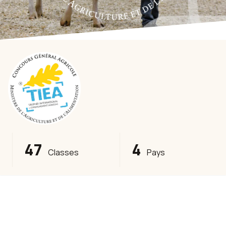
47
4
Classes
Pays