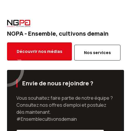
NGPA - Ensemble, cultivons demain
Découvrir nos médias
Nos services
Envie de nous rejoindre ?
Vous souhaitez faire partie de notre équipe ?
Consultez nos offres d’emploi et postulez
dès maintenant.
#Ensemblecultivonsdemain