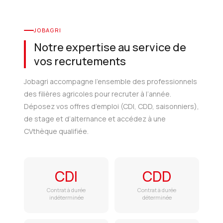
JOBAGRI
Notre expertise au service de
vos recrutements
Jobagri accompagne l’ensemble des professionnels
des filières agricoles pour recruter à l’année.
Déposez vos offres d’emploi (CDI, CDD, saisonniers),
de stage et d’alternance et accédez à une
CVthèque qualifiée.
CDI
CDD
Contrat à durée
Contrat à durée
indéterminée
déterminée