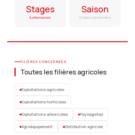
Stages
Saison
& alternances
Emplois saisonniers
FILIÈRES CONCERNÉES
Toutes les filières agricoles
Exploitations agricoles
Exploitations horticoles
Exploitations arboricoles
Paysagistes
Agroéquipement
Distribution agricole