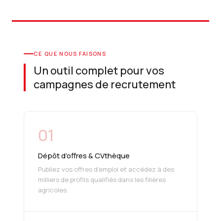
CE QUE NOUS FAISONS
Un outil complet pour vos
campagnes de recrutement
01
Dépôt d’offres & CVthèque
Publiez vos offres d’emploi et accédez à des
milliers de profils qualifiés dans les filières
agricoles.