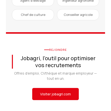
Agent d’élevage
Ingénieur agronome
Chef de culture
Conseiller agricole
REJOINDRE
Jobagri, l’outil pour optimiser
vos recrutements
Offres d’emploi, CVthèque et marque employeur —
tout en un.
Visiter jobagri.com