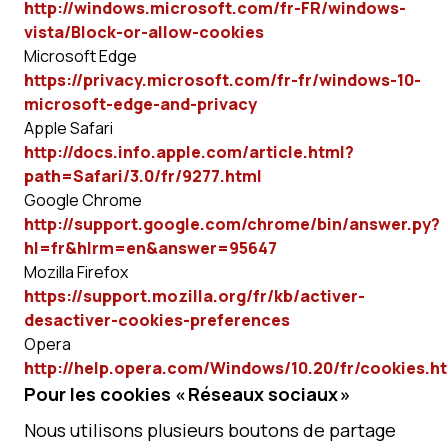
http://windows.microsoft.com/fr-FR/windows-
vista/Block-or-allow-cookies
Microsoft Edge
https://privacy.microsoft.com/fr-fr/windows-10-
microsoft-edge-and-privacy
Apple Safari
http://docs.info.apple.com/article.html?
path=Safari/3.0/fr/9277.html
Google Chrome
http://support.google.com/chrome/bin/answer.py?
hl=fr&hlrm=en&answer=95647
Mozilla Firefox
https://support.mozilla.org/fr/kb/activer-
desactiver-cookies-preferences
Opera
http://help.opera.com/Windows/10.20/fr/cookies.h
Pour les cookies « Réseaux sociaux »
Nous utilisons plusieurs boutons de partage