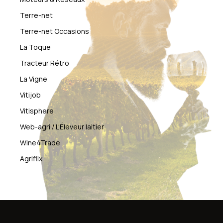
Terre-net
Terre-net Occasions
La Toque
Tracteur Rétro
La Vigne
Vitijob
Vitisphere
Web-agri / L'Éleveur laitier
Wine4Trade
Agriflix