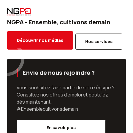
NGPA - Ensemble, cultivons demain
Découvrir nos médias
Nos services
Envie de nous rejoindre ?
Vous souhaitez faire partie de notre équipe ?
Consultez nos offres d’emploi et postulez
dès maintenant.
#Ensemblecultivonsdemain
En savoir plus