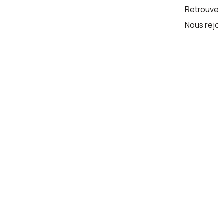
Retrouvez
Nous rej