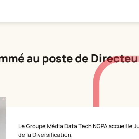
mé au poste de Directeur 
Le Groupe Média Data Tech NGPA accueille J
de la Diversification.