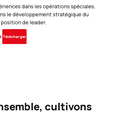
ériences dans les opérations spéciales,
ans le développement stratégique du
 position de leader.
té
Télécharger
nsemble, cultivons