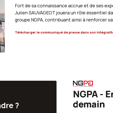
Fort de sa connaissance accrue et de ses exp
Julien SAUVAGEOT jouera un rôle essentiel d
groupe NGPA, contribuant ainsi à renforcer sa
Télécharger le communiqué de presse dans son intégrali
NGPA - E
demain
ndre ?