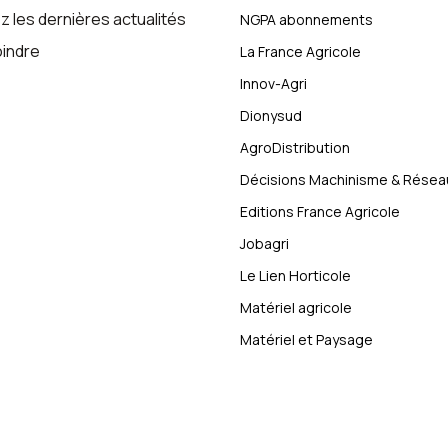
 les dernières actualités
NGPA abonnements
oindre
La France Agricole
Innov-Agri
Dionysud
AgroDistribution
Décisions Machinisme & Résea
Editions France Agricole
Jobagri
Le Lien Horticole
Matériel agricole
Matériel et Paysage