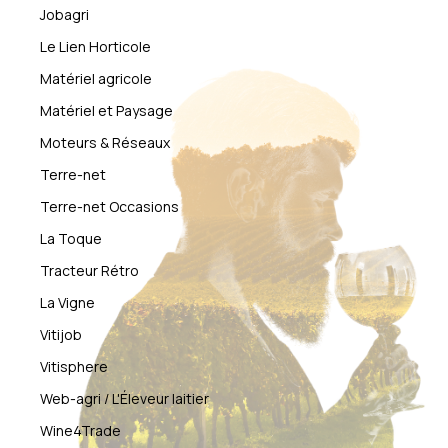
Jobagri
Le Lien Horticole
Matériel agricole
Matériel et Paysage
Moteurs & Réseaux
Terre-net
Terre-net Occasions
La Toque
Tracteur Rétro
La Vigne
Vitijob
Vitisphere
Web-agri / L'Éleveur laitier
Wine4Trade