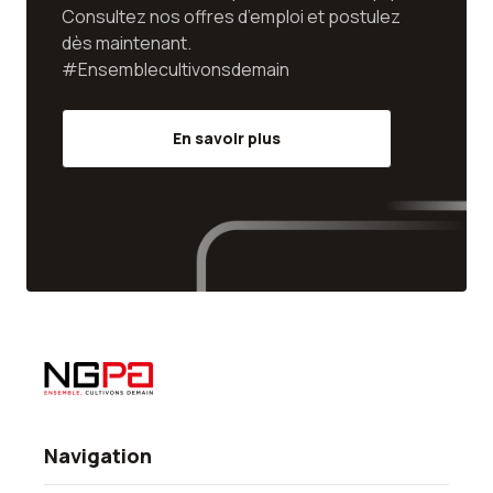
Consultez nos offres d’emploi et postulez
dès maintenant.
#Ensemblecultivonsdemain
En savoir plus
Navigation