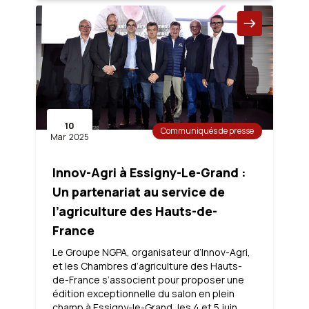
10
Communiqués de presse
Mar
2025
Innov-Agri à Essigny-Le-Grand :
Un partenariat au service de
l’agriculture des Hauts-de-
France
Le Groupe NGPA, organisateur d’Innov-Agri,
et les Chambres d’agriculture des Hauts-
de-France s’associent pour proposer une
édition exceptionnelle du salon en plein
champ à Essigny-le-Grand, les 4 et 5 juin