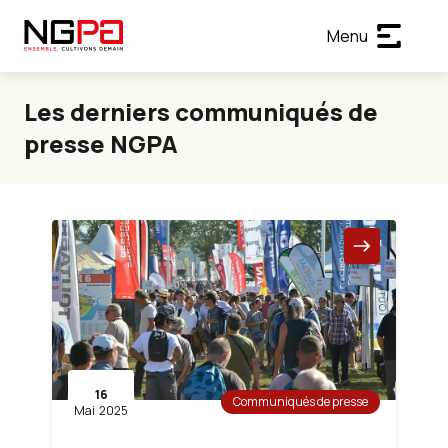
Menu
Les derniers communiqués de
presse NGPA
16
Communiqués de presse
Mai
2025