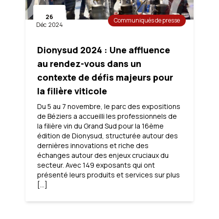
26
Communiqués de presse
Déc
2024
Dionysud 2024 : Une affluence
au rendez-vous dans un
contexte de défis majeurs pour
la filière viticole
Du 5 au 7 novembre, le parc des expositions
de Béziers a accueilli les professionnels de
la filière vin du Grand Sud pour la 16ème
édition de Dionysud, structurée autour des
dernières innovations et riche des
échanges autour des enjeux cruciaux du
secteur. Avec 149 exposants qui ont
présenté leurs produits et services sur plus
[…]